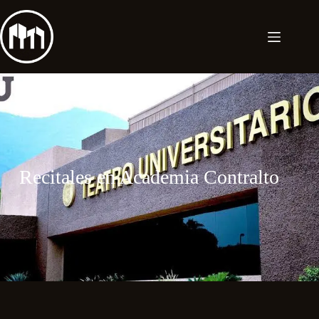
Recitales en Academia Contralto